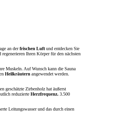
Tage an der
frischen Luft
und entdecken Sie
d regenerieren Ihren Körper für den nächsten
 Ihre Muskeln. Auf Wunsch kann die Sauna
nen
Heilkräutern
angewendet werden.
ten geschätzte Zirbenholz hat äußerst
utlich reduzierte
Herzfrequenz.
3.500
erte Leitungswasser und das durch einen